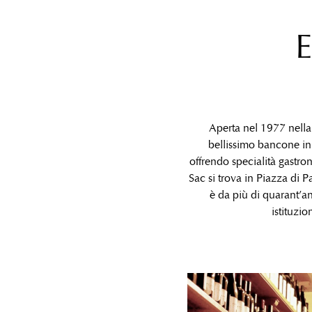
Aperta nel 1977 nella 
bellissimo bancone in
offrendo specialità gastro
Sac si trova in Piazza di P
è da più di quarant’a
istituzi