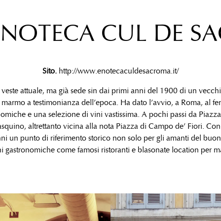
ENOTECA CUL DE SA
Sito.
http://www.enotecaculdesacroma.it/
veste attuale, ma già sede sin dai primi anni del 1900 di un vecch
 marmo a testimonianza dell’epoca. Ha dato l’avvio, a Roma, al 
nomiche e una selezione di vini vastissima. A pochi passi da Piaz
asquino, altrettanto vicina alla nota Piazza di Campo de’ Fiori. Con
nni un punto di riferimento storico non solo per gli amanti del buo
oni gastronomiche come famosi ristoranti e blasonate location per m