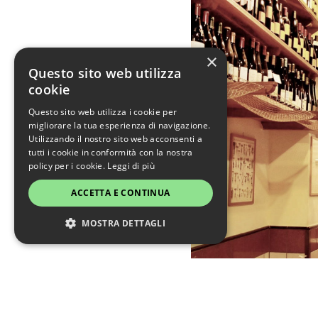
×
Questo sito web utilizza
cookie
Questo sito web utilizza i cookie per
migliorare la tua esperienza di navigazione.
Utilizzando il nostro sito web acconsenti a
tutti i cookie in conformità con la nostra
policy per i cookie.
Leggi di più
ACCETTA E CONTINUA
MOSTRA DETTAGLI