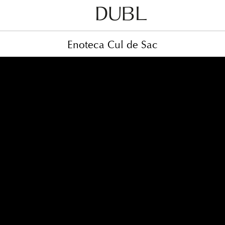
Dubl
Metodo
Enoteca Cul de Sac
Classico