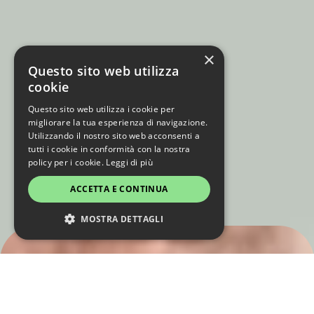
×
Questo sito web utilizza
cookie
Questo sito web utilizza i cookie per
migliorare la tua esperienza di navigazione.
Utilizzando il nostro sito web acconsenti a
tutti i cookie in conformità con la nostra
policy per i cookie.
Leggi di più
ACCETTA E CONTINUA
MOSTRA DETTAGLI