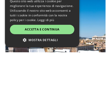
Questo sito web utilizza i cookie per
migliorare la tua esperienza di navigazione.
Utilizzando il nostro sito web acconsenti a
tutti i cookie in conformità con la nostra
policy per i cookie.
Leggi di più
ACCETTA E CONTINUA
MOSTRA DETTAGLI