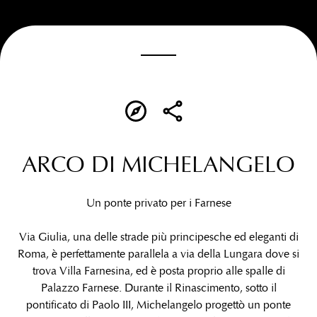
Image may be subject to copyright
Terms
Report a problem
ARCO DI MICHELANGELO
Un ponte privato per i Farnese
Via Giulia, una delle strade più principesche ed eleganti di
Roma, è perfettamente parallela a via della Lungara dove si
trova Villa Farnesina, ed è posta proprio alle spalle di
Palazzo Farnese. Durante il Rinascimento, sotto il
pontificato di Paolo III, Michelangelo progettò un ponte