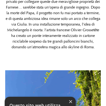
privato per collegare queste due meravigliose proprietà dei
Farnese… sarebbe stata un’opera di grande ingegno. Dopo
la morte del Papa, il progetto non fu mai portato a termine,
e di questa ambiziosa idea rimane solo un arco che collega
via Giulia. In una installazione temporanea, l’idea di
Michelangelo è risorta: l’artista francese Olivier Grossetête
ha creato un ponte interamente realizzato in cartone
riciclabile sospeso da tre grandi palloncini bianchi,
donando un’atmosfera magica allo skyline di Roma.
×
Questo sito web utilizza