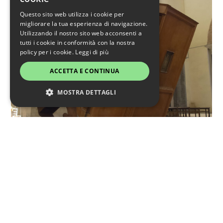
Questo sito web utilizza i cookie per
migliorare la tua esperienza di navigazione.
Utilizzando il nostro sito web acconsenti a
tutti i cookie in conformità con la nostra
policy per i cookie.
Leggi di più
ACCETTA E CONTINUA
MOSTRA DETTAGLI