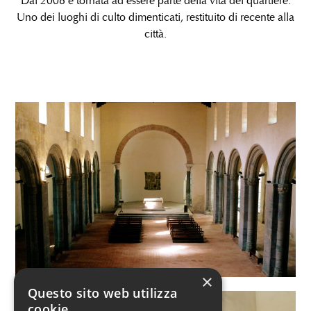
Dal 2008 è tornata ad essere parte della vita del quartiere:
Uno dei luoghi di culto dimenticati, restituito di recente alla
città.
×
Questo sito web utilizza
cookie