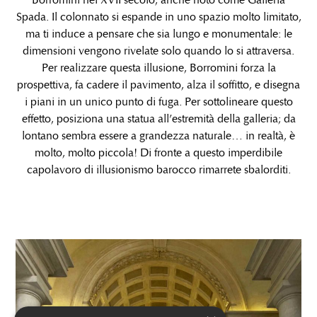
Borromini nel XVII secolo, anche noto come Galleria
Spada. Il colonnato si espande in uno spazio molto limitato,
ma ti induce a pensare che sia lungo e monumentale: le
dimensioni vengono rivelate solo quando lo si attraversa.
Per realizzare questa illusione, Borromini forza la
prospettiva, fa cadere il pavimento, alza il soffitto, e disegna
i piani in un unico punto di fuga. Per sottolineare questo
effetto, posiziona una statua all’estremità della galleria; da
lontano sembra essere a grandezza naturale… in realtà, è
molto, molto piccola! Di fronte a questo imperdibile
capolavoro di illusionismo barocco rimarrete sbalorditi.