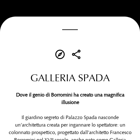
Image may be subject to copyright
Terms
Report a problem
GALLERIA SPADA
Dove il genio di Borromini ha creato una magnifica
illusione
Il giardino segreto di Palazzo Spada nasconde
un’architettura creata per ingannare lo spettatore: un
colonnato prospettico, progettato dall’architetto Francesco