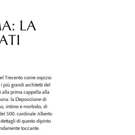
A: LA
ATI
 nel Trecento come ospizio
i più grandi architetti del
alla prima cappella alla
rsona: la Deposizione di
so, intimo e morbido, di
el 500: cardinale Alberto
ettagli di questo dipinto
fondamente toccante.