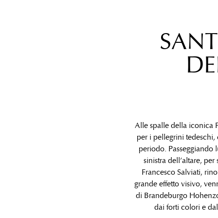
SANT
DE
Alle spalle della iconica
per i pellegrini tedeschi,
periodo. Passeggiando l
sinistra dell’altare, p
Francesco Salviati, rin
grande effetto visivo, v
di Brandeburgo Hohenzoll
dai forti colori e 