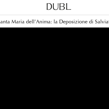
Dubl
Metodo
anta Maria dell’Anima: la Deposizione di Salvia
Classico