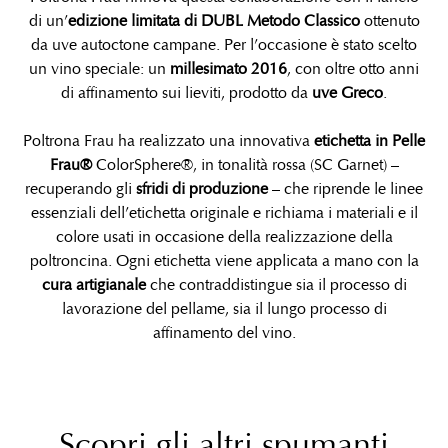
di un’
edizione limitata di DUBL Metodo Classico
ottenuto
da uve autoctone campane. Per l’occasione è stato scelto
un vino speciale: un
millesimato 2016
, con oltre otto anni
di affinamento sui lieviti, prodotto da
uve Greco
.
Poltrona Frau ha realizzato una innovativa
etichetta in Pelle
Frau®
ColorSphere®, in tonalità rossa (SC Garnet) –
recuperando gli
sfridi di produzione
– che riprende le linee
essenziali dell’etichetta originale e richiama i materiali e il
colore usati in occasione della realizzazione della
poltroncina. Ogni etichetta viene applicata a mano con la
cura artigianale
che contraddistingue sia il processo di
lavorazione del pellame, sia il lungo processo di
affinamento del vino.
Scopri gli altri spumanti