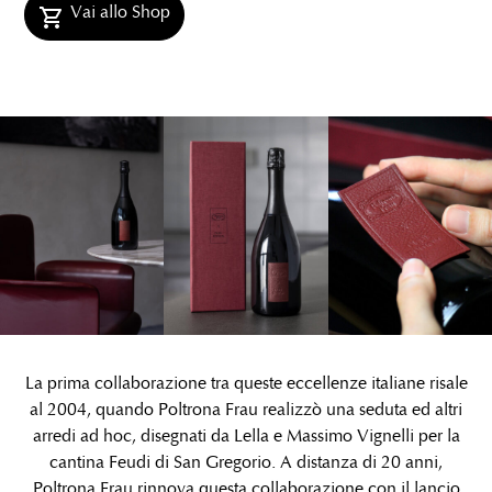
Vai allo Shop
La prima collaborazione tra queste eccellenze italiane risale
al 2004, quando
Poltrona Frau
realizzò una seduta ed altri
arredi ad hoc, disegnati da
Lella e Massimo Vignelli
per la
cantina
Feudi di San Gregorio
. A distanza di 20 anni,
Poltrona Frau rinnova questa collaborazione con il lancio