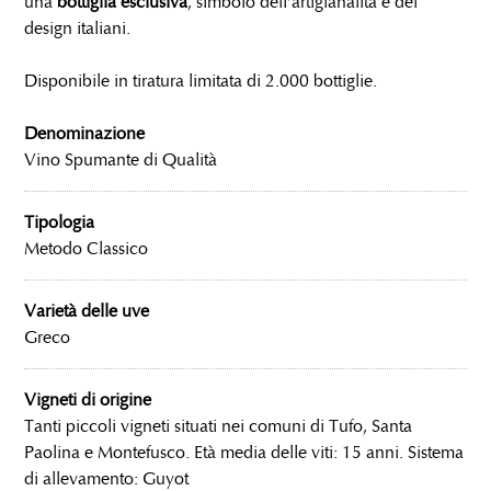
una
bottiglia esclusiva
, simbolo dell’artigianalità e del
design italiani.
Disponibile in tiratura limitata di 2.000 bottiglie.
Denominazione
Vino Spumante di Qualità
Tipologia
Metodo Classico
Varietà delle uve
Greco
Vigneti di origine
Tanti piccoli vigneti situati nei comuni di Tufo, Santa
Paolina e Montefusco. Età media delle viti: 15 anni. Sistema
di allevamento: Guyot