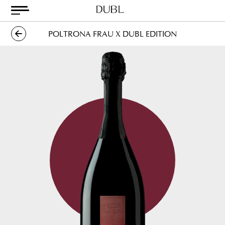
Skip
to
content
Dubl
Metodo
POLTRONA FRAU X DUBL EDITION
Classico