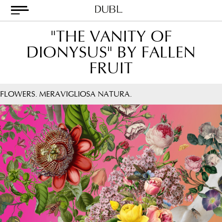
Skip
to
content
Dubl
Metodo
"THE VANITY OF
Classico
DIONYSUS" BY FALLEN
FRUIT
FLOWERS. MERAVIGLIOSA NATURA.