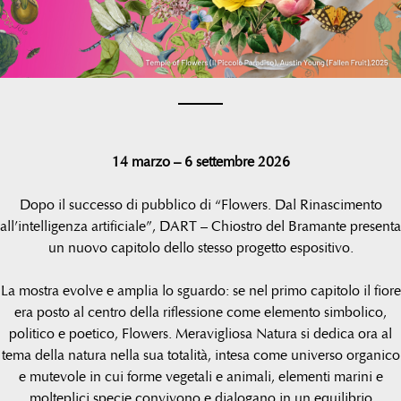
14 marzo – 6 settembre 2026
Dopo il successo di pubblico di “Flowers. Dal Rinascimento
all’intelligenza artificiale”, DART – Chiostro del Bramante presenta
un nuovo capitolo dello stesso progetto espositivo.
La mostra evolve e amplia lo sguardo: se nel primo capitolo il fiore
era posto al centro della riflessione come elemento simbolico,
politico e poetico, Flowers. Meravigliosa Natura si dedica ora al
tema della natura nella sua totalità, intesa come universo organico
e mutevole in cui forme vegetali e animali, elementi marini e
molteplici specie convivono e dialogano in un equilibrio