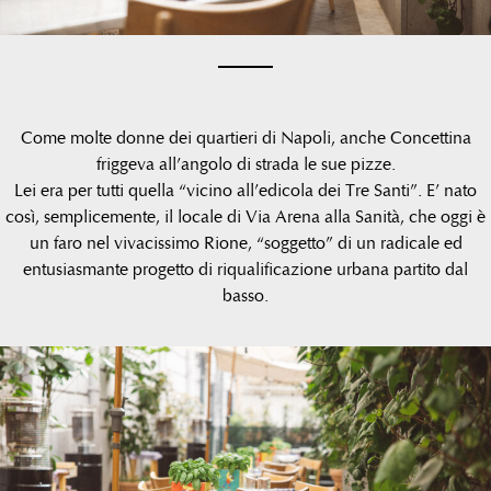
Come molte donne dei quartieri di Napoli, anche Concettina
friggeva all’angolo di strada le sue pizze.
Lei era per tutti quella “vicino all’edicola dei Tre Santi”. E’ nato
così, semplicemente, il locale di Via Arena alla Sanità, che oggi è
un faro nel vivacissimo Rione, “soggetto” di un radicale ed
entusiasmante progetto di riqualificazione urbana partito dal
basso.