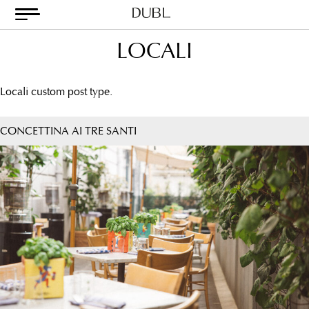
Skip
to
content
Dubl
Metodo
LOCALI
Classico
Locali custom post type.
CONCETTINA AI TRE SANTI