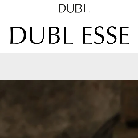
Dubl
Metodo
DUBL ESSE
Classico