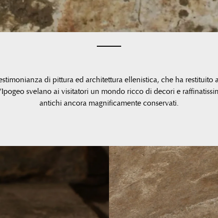
estimonianza di pittura ed architettura ellenistica, che ha restituito 
pogeo svelano ai visitatori un mondo ricco di decori e raffinatissimi 
antichi ancora magnificamente conservati.