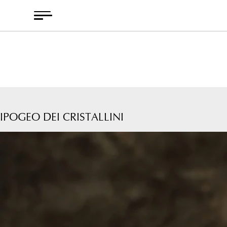
Skip
to
content
IPOGEO DEI CRISTALLINI