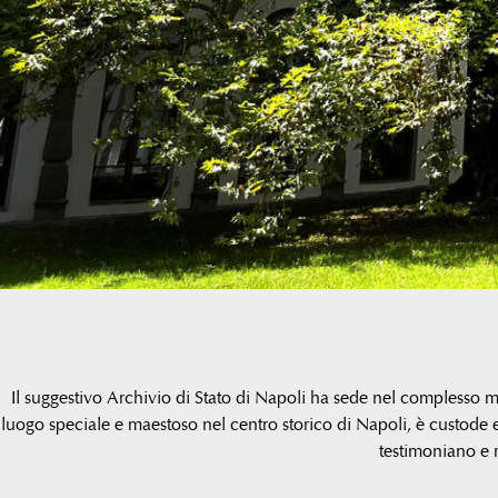
Il suggestivo Archivio di Stato di Napoli ha sede nel complesso m
luogo speciale e maestoso nel centro storico di Napoli, è custode 
testimoniano e ra