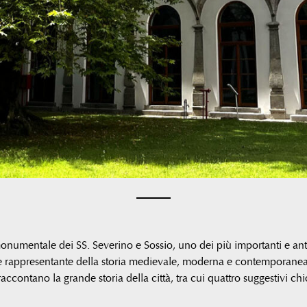
onumentale dei SS. Severino e Sossio, uno dei più importanti e anti
e rappresentante della storia medievale, moderna e contemporanea d’
ccontano la grande storia della città, tra cui quattro suggestivi chi