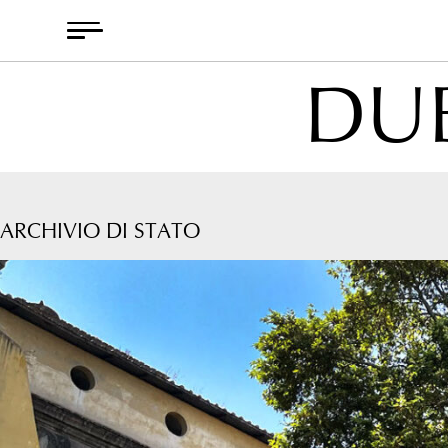
Skip
to
content
DUB
ARCHIVIO DI STATO