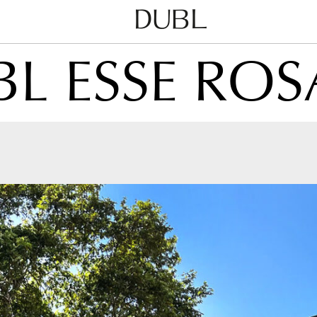
Dubl
Metodo
L ESSE RO
Classico