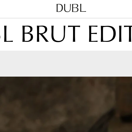
Dubl
Metodo
L BRUT EDI
Classico