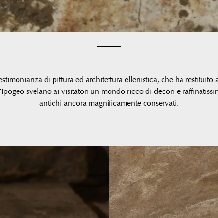
estimonianza di pittura ed architettura ellenistica, che ha restituito 
pogeo svelano ai visitatori un mondo ricco di decori e raffinatissimi 
antichi ancora magnificamente conservati.