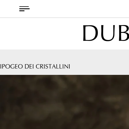
Skip
to
content
DUB
IPOGEO DEI CRISTALLINI